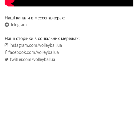
Наші канали в мессенджерах:
Telegram
Наші сторінки в соціальних мережах:
instagram.com/volleyball.ua
facebook.com/volleyballua
twitter.com/volleyballua