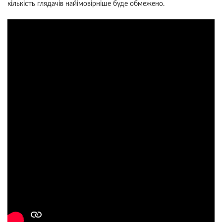
кількість глядачів найімовірніше буде обмежено.