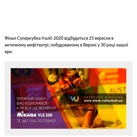
Фінал Суперкубка Італії-2020 відбудеться 25 вересня в
античному амфітеатрі, побудованому в Вероні у 30 році нашої
ери.