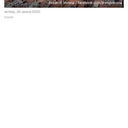
Аrean di Verona / facebook.com/arenaverona
четвер, 30 липня 2020
Італія