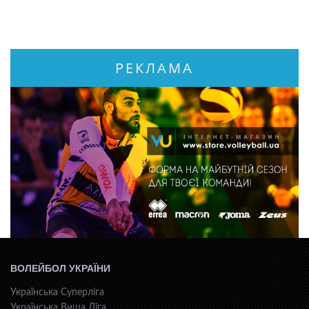
РЕКЛАМА
ВОЛЕЙБОЛ УКРАЇНИ
Українська Суперліга
Українська Вища Ліга