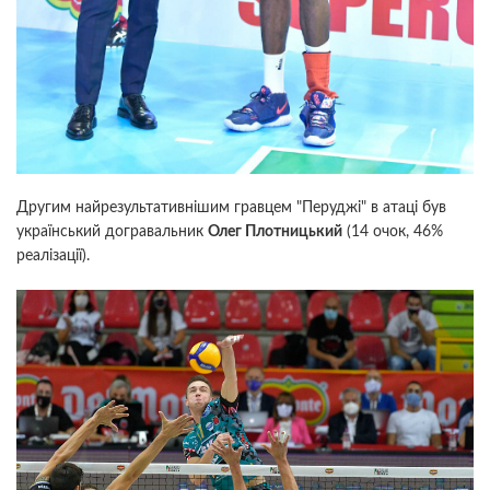
Другим найрезультативнішим гравцем "Перуджі" в атаці був
український догравальник
Олег Плотницький
(14 очок, 46%
реалізації).