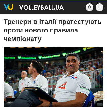
Toggle nav
Тренери в Італії протестують
проти нового правила
чемпіонату