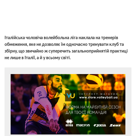
Італійська чоловіча волейбольна ліга наклала на тренерів
обмеження, яке не дозволяє їм одночасно тренувати клуб та
збірну, що звичайно ж суперечить загальноприйнятій практиці
не лише в Італії, а й у всьому світі.