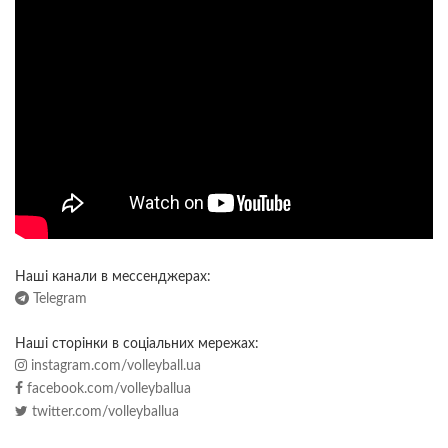
Наші канали в мессенджерах:
Telegram
Наші сторінки в соціальних мережах:
instagram.com/volleyball.ua
facebook.com/volleyballua
twitter.com/volleyballua