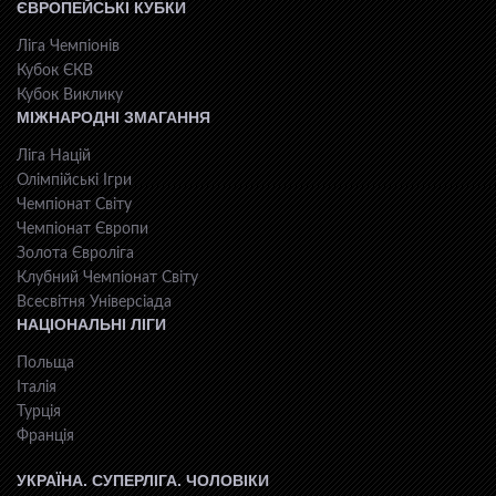
ЄВРОПЕЙСЬКІ КУБКИ
Ліга Чемпіонів
Кубок ЄКВ
Кубок Виклику
МІЖНАРОДНІ ЗМАГАННЯ
Ліга Націй
Олімпійські Ігри
Чемпіонат Світу
Чемпіонат Європи
Золота Євроліга
Клубний Чемпіонат Світу
Всесвiтня Унiверсiaда
НАЦІОНАЛЬНІ ЛІГИ
Польща
Італія
Турція
Франція
УКРАЇНА. СУПЕРЛІГА. ЧОЛОВІКИ