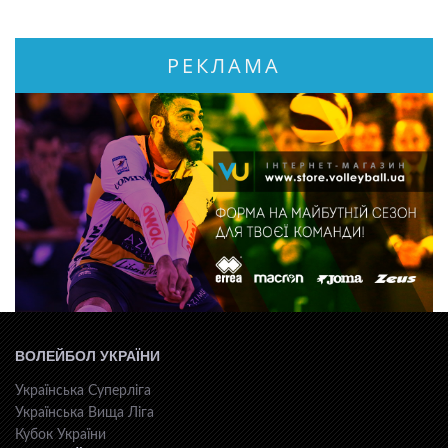
РЕКЛАМА
ВОЛЕЙБОЛ УКРАЇНИ
Українська Суперліга
Українська Вища Ліга
Кубок України