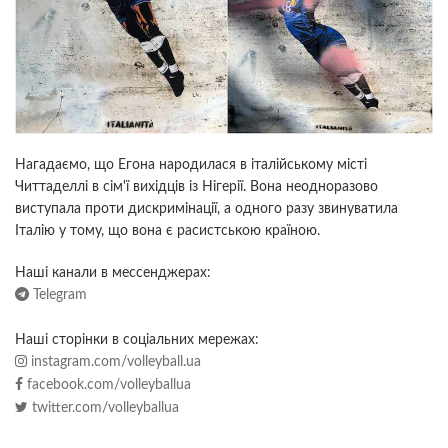
Нагадаємо, що Егона народилася в італійському місті
Читтаделлі в сім'ї вихідців із Нігерії. Вона неодноразово
виступала проти дискримінації, а одного разу звинуватила
Італію у тому, що вона є расистською країною.
Наші канали в мессенджерах:
Telegram
Наші сторінки в соціальних мережах:
instagram.com/volleyball.ua
facebook.com/volleyballua
twitter.com/volleyballua