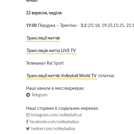
Фінал
22 вересня, неділя
19:00
Перуджа – Трентіно -
3:2
(25:18, 19:25,15:25, 25:1
Трансляції матчів
Трансляція матчу LIVE TV
Телеканал Rai Sport
Трансляції матчів Volleyball World TV
(платна)
Наші канали в мессенджерах:
Telegram
Наші сторінки в соціальних мережах:
instagram.com/volleyball.ua
facebook.com/volleyballua
twitter.com/volleyballua