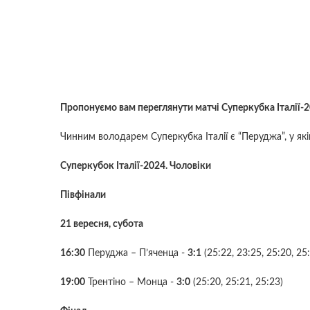
Пропонуємо вам переглянути матчі Суперкубка Італії-2
Чинним володарем Суперкубка Італії є “Перуджа”, у як
Суперкубок Італії-2024. Чоловіки
Півфінали
21 вересня, субота
16:30
Перуджа – П’яченца -
3:1
(25:22, 23:25, 25:20, 25
19:00
Трентіно – Монца -
3:0
(25:20, 25:21, 25:23)