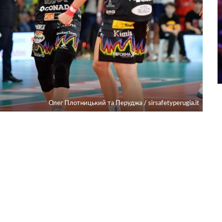
Олег Плотницький та Перуджа / sirsafetyperugia.it