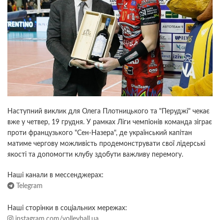
Наступний виклик для Олега Плотницького та "Перуджі" чекає
вже у четвер, 19 грудня. У рамках Ліги чемпіонів команда зіграє
проти французького "Сен-Назера", де український капітан
матиме чергову можливість продемонструвати свої лідерські
якості та допомогти клубу здобути важливу перемогу.
Наші канали в мессенджерах:
Telegram
Наші сторінки в соціальних мережах:
instagram.com/volleyball.ua