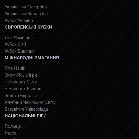
Українська Суперліга
Українська Вища Ліга
Кубок України
ЄВРОПЕЙСЬКІ КУБКИ
Ліга Чемпіонів
Кубок ЄКВ
Кубок Виклику
МІЖНАРОДНІ ЗМАГАННЯ
Ліга Націй
Олімпійські Ігри
Чемпіонат Світу
Чемпіонат Європи
Золота Євроліга
Клубний Чемпіонат Світу
Всесвiтня Унiверсiaда
НАЦІОНАЛЬНІ ЛІГИ
Польща
Італія