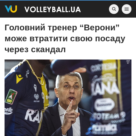
Toggle nav
Головний тренер “Верони”
може втратити свою посаду
через скандал