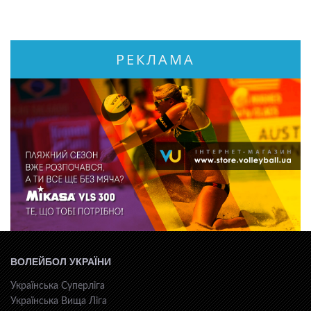
РЕКЛАМА
ВОЛЕЙБОЛ УКРАЇНИ
Українська Суперліга
Українська Вища Ліга