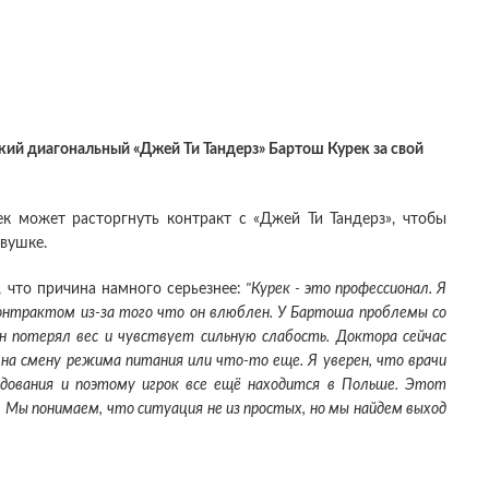
кий диагональный «Джей Ти Тандерз» Бартош Курек за свой
к может расторгнуть контракт с «Джей Ти Тандерз», чтобы
евушке.
, что причина намного серьезнее:
"Курек - это профессионал. Я
контрактом из-за того что он влюблен. У Бартоша проблемы со
Он потерял вес и чувствует сильную слабость. Доктора сейчас
а смену режима питания или что-то еще. Я уверен, что врачи
дования и поэтому игрок все ещё находится в Польше. Этот
. Мы понимаем, что ситуация не из простых, но мы найдем выход