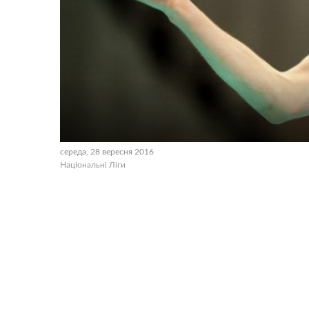
середа, 28 вересня 2016
Національні Ліги