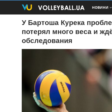
НОВИНИ
У Бартоша Курека пробл
потерял много веса и жд
обследования