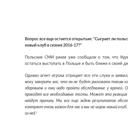
Вопрос все еще остается открытым: "Сыграет ли польс
новый клуб в сезоне 2016-17?"
Польские CМИ ранее уже сообщали о том, что Куре
остаться выступать в Польше и быть ближе к своей д
Однако агент игрока отрицает все эти слухи и заявил
могу заверить вас, что он не будет рисковать таким 
здоровьем и ему надо пройти обследование у врачей. 
проводят все необходимые тесты. Может это реакция н
найдут причину. Мы все еще ждем результатов обсле
контракт очень важен для нас и мы не ищем новый клуб
из неё."