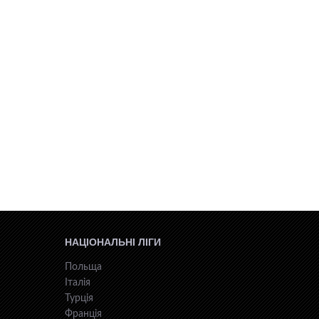
НАЦІОНАЛЬНІ ЛІГИ
Польща
Італія
Турція
Франція