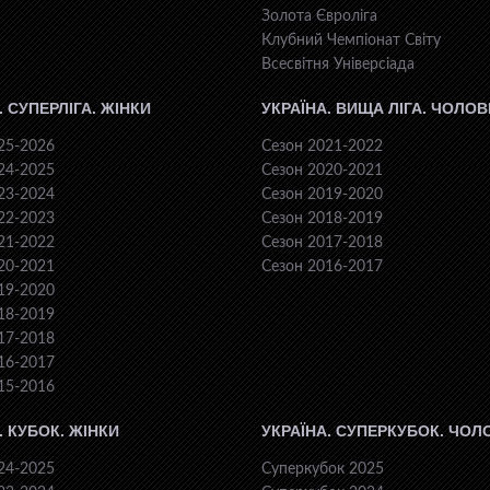
Золота Євроліга
Клубний Чемпіонат Світу
Всесвiтня Унiверсiaда
. СУПЕРЛІГА. ЖІНКИ
УКРАЇНА. ВИЩА ЛІГА. ЧОЛОВ
25-2026
Сезон 2021-2022
24-2025
Сезон 2020-2021
23-2024
Сезон 2019-2020
22-2023
Сезон 2018-2019
21-2022
Сезон 2017-2018
20-2021
Сезон 2016-2017
19-2020
18-2019
17-2018
16-2017
15-2016
. КУБОК. ЖІНКИ
УКРАЇНА. СУПЕРКУБОК. ЧОЛ
24-2025
Суперкубок 2025