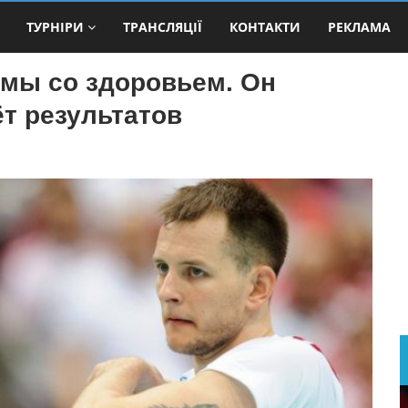
ТУРНІРИ
ТРАНСЛЯЦІЇ
КОНТАКТИ
РЕКЛАМА
емы со здоровьем. Он
ёт результатов