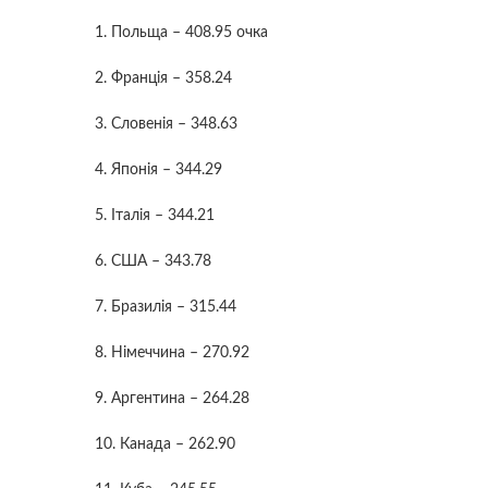
1. Польща – 408.95 очка
2. Франція – 358.24
3. Словенія – 348.63
4. Японія – 344.29
5. Італія – 344.21
6. США – 343.78
7. Бразилія – 315.44
8. Німеччина – 270.92
9. Аргентина – 264.28
10. Канада – 262.90