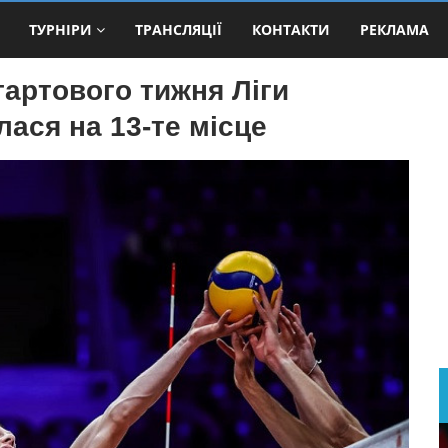
ТУРНІРИ
ТРАНСЛЯЦІЇ
КОНТАКТИ
РЕКЛАМА
тартового тижня Ліги
лася на 13‑те місце