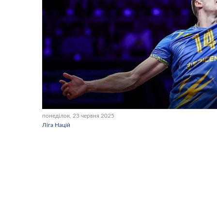
понеділок, 23 червня 2025
Ліга Націй