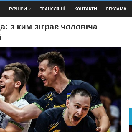
ТУРНІРИ
ТРАНСЛЯЦІЇ
КОНТАКТИ
РЕКЛАМА
а: з ким зіграє чоловіча
й