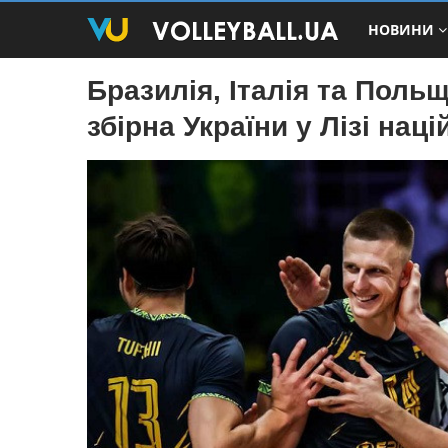
НОВИНИ
Бразилія, Італія та Польщ
збірна України у Лізі наці