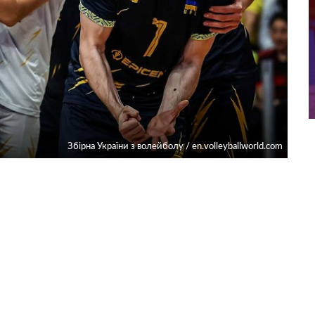
Збірна України з волейболу / en.volleyballworld.com