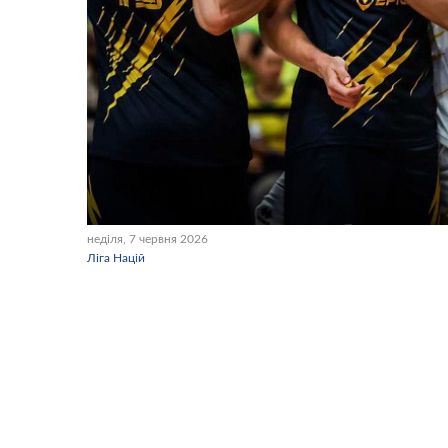
неділя, 7 червня 2026
Ліга Націй