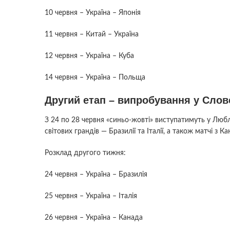
10 червня – Україна – Японія
11 червня – Китай – Україна
12 червня – Україна – Куба
14 червня – Україна – Польща
Другий етап – випробування у Слов
З 24 по 28 червня «синьо-жовті» виступатимуть у Любл
світових грандів — Бразилії та Італії, а також матчі з К
Розклад другого тижня:
24 червня – Україна – Бразилія
25 червня – Україна – Італія
26 червня – Україна – Канада