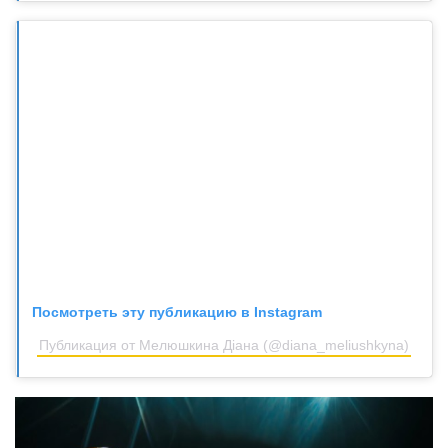
Посмотреть эту публикацию в Instagram
Публикация от Мелюшкина Діана (@diana_meliushkyna)