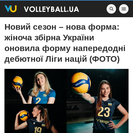
Toggle nav
Новий сезон – нова форма:
жіноча збірна України
оновила форму напередодні
дебютної Ліги націй (ФОТО)