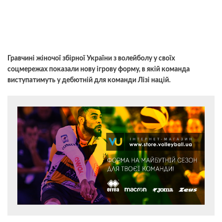
Гравчині жіночої збірної України з волейболу у своїх
соцмережах показали нову ігрову форму, в якій команда
виступатимуть у дебютній для команди Лізі націй.