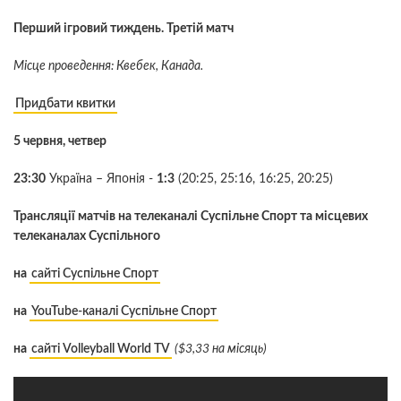
Перший ігровий тиждень. Третій матч
Місце проведення: Квебек, Канада.
Придбати квитки
5 червня, четвер
23:30
Україна – Японія -
1:3
(20:25, 25:16, 16:25, 20:25)
Трансляції матчів на телеканалі Суспільне Спорт та місцевих
телеканалах Суспільного
на
сайті Суспільне Спорт
на
YouTube-каналі Суспільне Спорт
на
сайті Volleyball World TV
($3,33 на місяць)