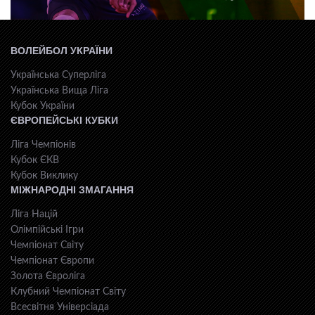
ВОЛЕЙБОЛ УКРАЇНИ
Українська Суперліга
Українська Вища Ліга
Кубок України
ЄВРОПЕЙСЬКІ КУБКИ
Ліга Чемпіонів
Кубок ЄКВ
Кубок Виклику
МІЖНАРОДНІ ЗМАГАННЯ
Ліга Націй
Олімпійські Ігри
Чемпіонат Світу
Чемпіонат Європи
Золота Євроліга
Клубний Чемпіонат Світу
Всесвiтня Унiверсiaда