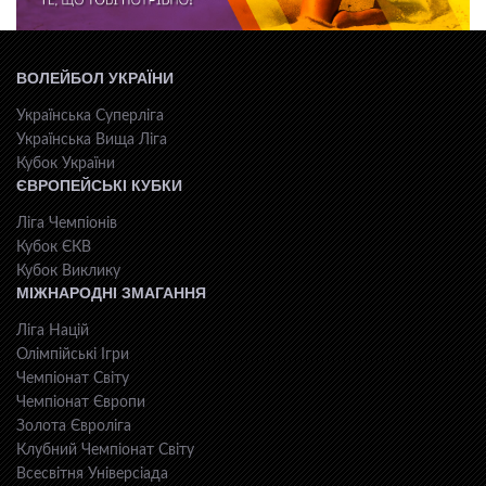
ВОЛЕЙБОЛ УКРАЇНИ
Українська Суперліга
Українська Вища Ліга
Кубок України
ЄВРОПЕЙСЬКІ КУБКИ
Ліга Чемпіонів
Кубок ЄКВ
Кубок Виклику
МІЖНАРОДНІ ЗМАГАННЯ
Ліга Націй
Олімпійські Ігри
Чемпіонат Світу
Чемпіонат Європи
Золота Євроліга
Клубний Чемпіонат Світу
Всесвiтня Унiверсiaда