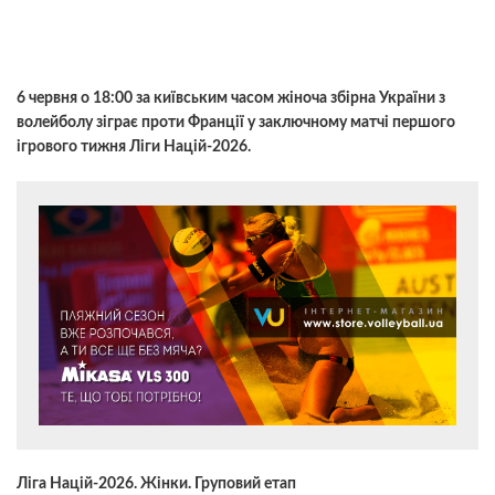
6 червня о 18:00 за київським часом жіноча збірна України з
волейболу зіграє проти Франції у заключному матчі першого
ігрового тижня Ліги Націй-2026.
Ліга Націй-2026. Жінки. Груповий етап