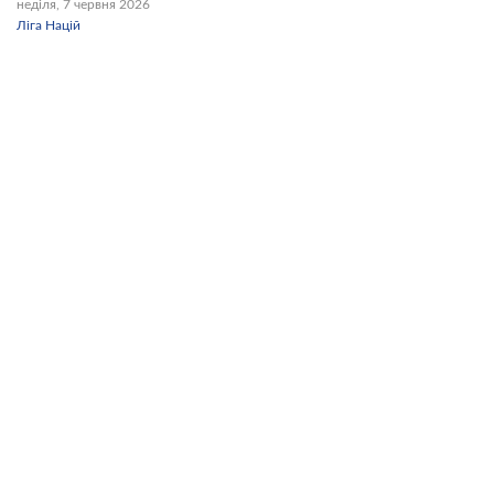
неділя, 7 червня 2026
Ліга Націй