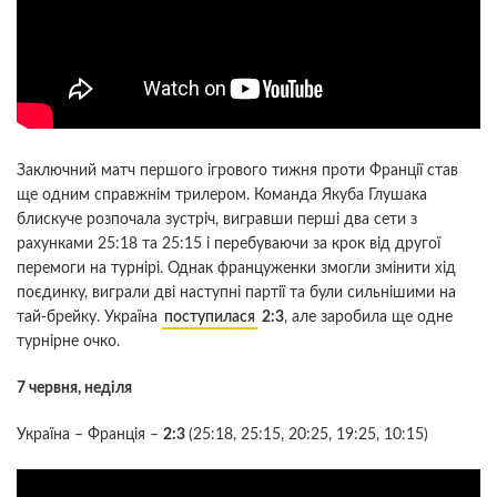
Заключний матч першого ігрового тижня проти Франції став
ще одним справжнім трилером. Команда Якуба Глушака
блискуче розпочала зустріч, вигравши перші два сети з
рахунками 25:18 та 25:15 і перебуваючи за крок від другої
перемоги на турнірі. Однак француженки змогли змінити хід
поєдинку, виграли дві наступні партії та були сильнішими на
тай-брейку. Україна
поступилася
2:3
, але заробила ще одне
турнірне очко.
7 червня, неділя
Україна – Франція –
2:3
(25:18, 25:15, 20:25, 19:25, 10:15)