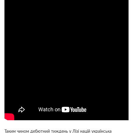
Таким чином дебютний тиждень у Лізі націй українська