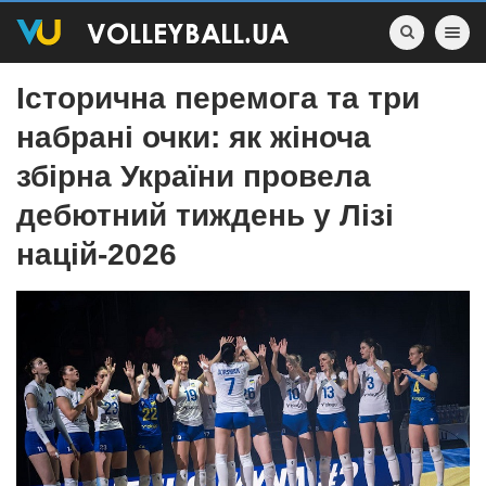
Toggle nav
Історична перемога та три
набрані очки: як жіноча
збірна України провела
дебютний тиждень у Лізі
націй-2026