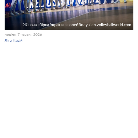
Жіноча збірна України з волейболу / en.volleyballworld.com
неділя, 7 червня 2026
Ліга Націй