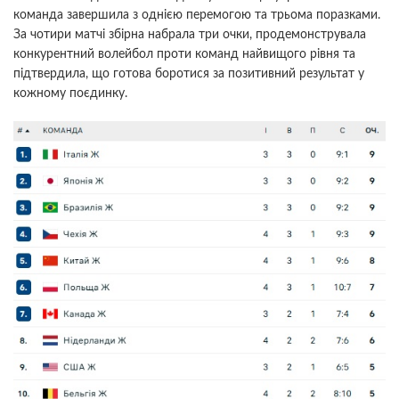
команда завершила з однією перемогою та трьома поразками.
За чотири матчі збірна набрала три очки, продемонструвала
конкурентний волейбол проти команд найвищого рівня та
підтвердила, що готова боротися за позитивний результат у
кожному поєдинку.