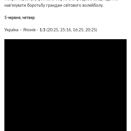
нав'язувати боротьбу грандам світового волейболу.
5 червня, четвер
Україна – Японія -
1:3
(20:25, 25:16, 16:25, 20:25)