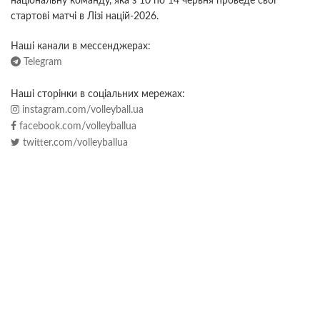
національну команду, яка з 10 по 14 червня проведе свої
стартові матчі в Лізі націй-2026.
Наші канали в мессенджерах:
Telegram
Наші сторінки в соціальних мережах:
instagram.com/volleyball.ua
facebook.com/volleyballua
twitter.com/volleyballua