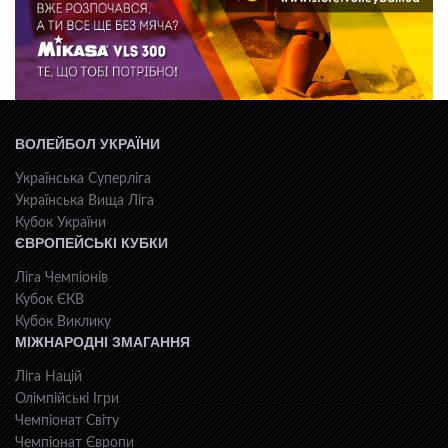
ВОЛЕЙБОЛ УКРАЇНИ
Українська Суперліга
Українська Вища Ліга
Кубок України
ЄВРОПЕЙСЬКІ КУБКИ
Ліга Чемпіонів
Кубок ЄКВ
Кубок Виклику
МІЖНАРОДНІ ЗМАГАННЯ
Ліга Націй
Олімпійські Ігри
Чемпіонат Світу
Чемпіонат Європи