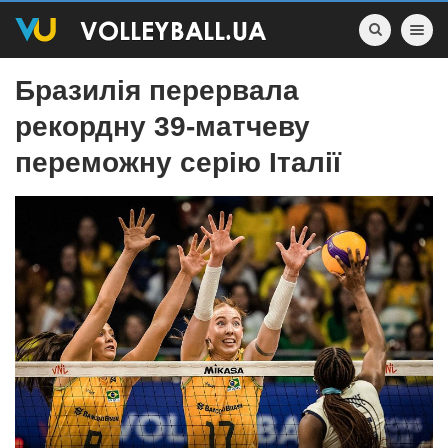
Toggle nav
Бразилія перервала
рекордну 39-матчеву
переможну серію Італії