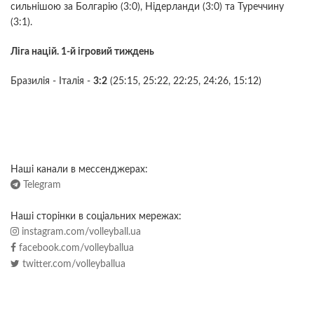
сильнішою за Болгарію (3:0), Нідерланди (3:0) та Туреччину
(3:1).
Ліга націй. 1-й ігровий тиждень
Бразилія - Італія -
3:2
(25:15, 25:22, 22:25, 24:26, 15:12)
Наші канали в мессенджерах:
Telegram
Наші сторінки в соціальних мережах:
instagram.com/volleyball.ua
facebook.com/volleyballua
twitter.com/volleyballua