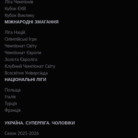
Ліга Чемпіонів
Кубок ЄКВ
Кубок Виклику
МІЖНАРОДНІ ЗМАГАННЯ
Ліга Націй
Олімпійські Ігри
Чемпіонат Світу
Чемпіонат Європи
Золота Євроліга
Клубний Чемпіонат Світу
Всесвiтня Унiверсiaда
НАЦІОНАЛЬНІ ЛІГИ
Польща
Італія
Турція
Франція
УКРАЇНА. СУПЕРЛІГА. ЧОЛОВІКИ
Сезон 2025-2026