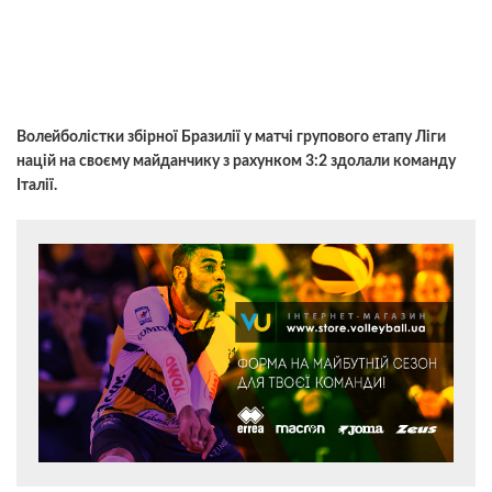
Волейболістки збірної Бразилії у матчі групового етапу Ліги
націй на своєму майданчику з рахунком 3:2 здолали команду
Італії.