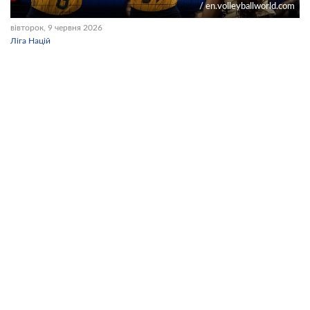
/ en.volleyballworld.com
вівторок, 9 червня 2026
Ліга Націй