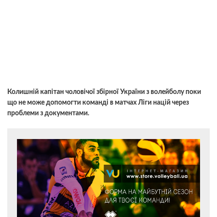
Колишній капітан чоловічої збірної України з волейболу поки
що не може допомогти команді в матчах Ліги націй через
проблеми з документами.