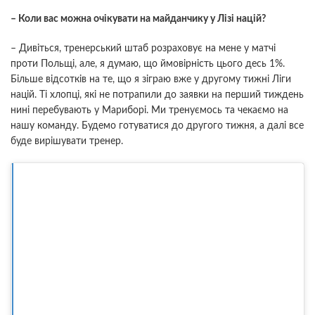
– Коли вас можна очікувати на майданчику у Лізі націй?
– Дивіться, тренерський штаб розраховує на мене у матчі
проти Польщі, але, я думаю, що ймовірність цього десь 1%.
Більше відсотків на те, що я зіграю вже у другому тижні Ліги
націй. Ті хлопці, які не потрапили до заявки на перший тиждень
нині перебувають у Мариборі. Ми тренуємось та чекаємо на
нашу команду. Будемо готуватися до другого тижня, а далі все
буде вирішувати тренер.