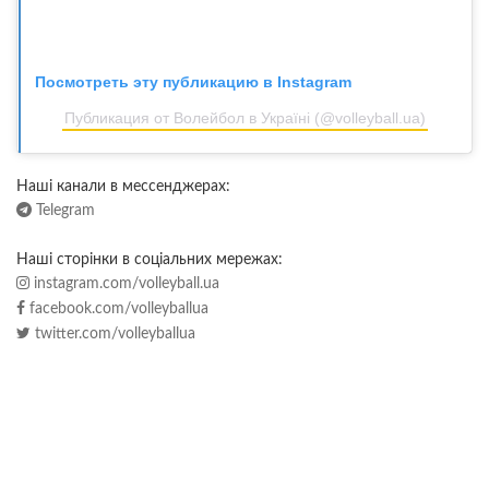
Посмотреть эту публикацию в Instagram
Публикация от Волейбол в Україні (@volleyball.ua)
Наші канали в мессенджерах:
Telegram
Наші сторінки в соціальних мережах:
instagram.com/volleyball.ua
facebook.com/volleyballua
twitter.com/volleyballua