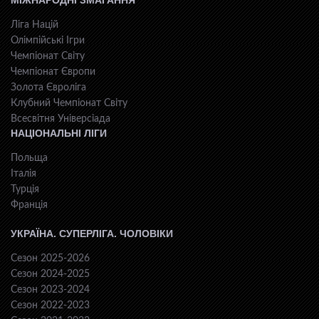
МІЖНАРОДНІ ЗМАГАННЯ
Ліга Націй
Олімпійські Ігри
Чемпіонат Світу
Чемпіонат Європи
Золота Євроліга
Клубний Чемпіонат Світу
Всесвiтня Унiверсiaда
НАЦІОНАЛЬНІ ЛІГИ
Польща
Італія
Турція
Франція
УКРАЇНА. СУПЕРЛІГА. ЧОЛОВІКИ
Сезон 2025-2026
Сезон 2024-2025
Сезон 2023-2024
Сезон 2022-2023