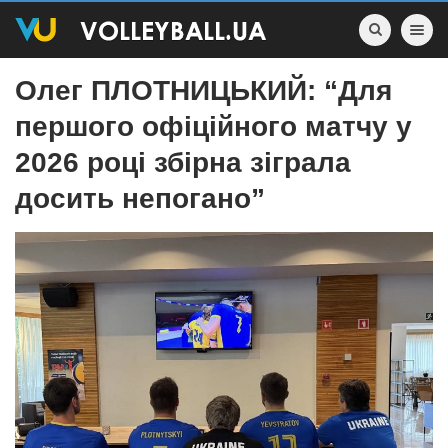
Toggle nav
Олег ПЛОТНИЦЬКИЙ: “Для
першого офіційного матчу у
2026 році збірна зіграла
досить непогано”