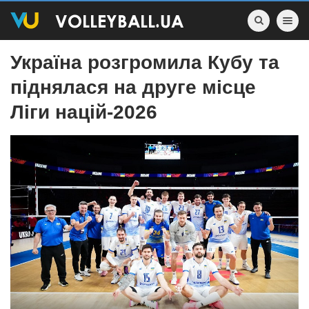
Toggle nav
Україна розгромила Кубу та
піднялася на друге місце
Ліги націй-2026