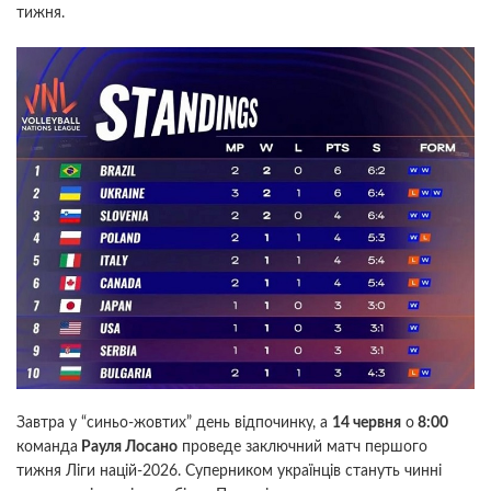
тижня.
Завтра у “синьо-жовтих” день відпочинку, а
14 червня
о
8:00
команда
Рауля Лосано
проведе заключний матч першого
тижня Ліги націй-2026. Суперником українців стануть чинні