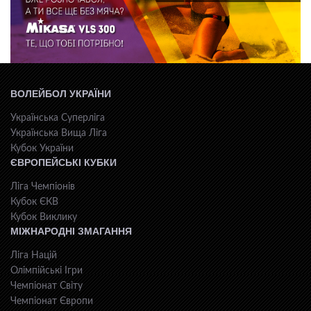
ВОЛЕЙБОЛ УКРАЇНИ
Українська Суперліга
Українська Вища Ліга
Кубок України
ЄВРОПЕЙСЬКІ КУБКИ
Ліга Чемпіонів
Кубок ЄКВ
Кубок Виклику
МІЖНАРОДНІ ЗМАГАННЯ
Ліга Націй
Олімпійські Ігри
Чемпіонат Світу
Чемпіонат Європи