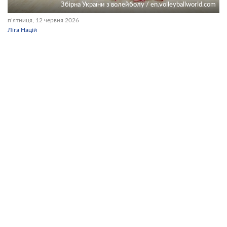
Збірна України з волейболу / en.volleyballworld.com
пʼятниця, 12 червня 2026
Ліга Націй