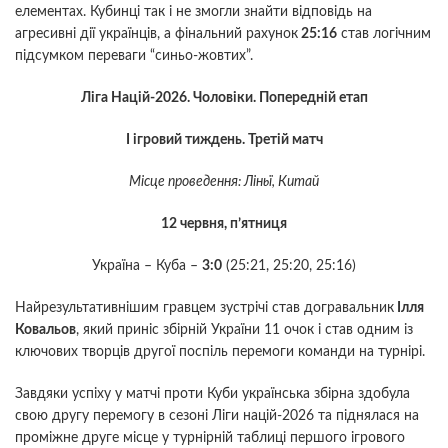
елементах. Кубинці так і не змогли знайти відповідь на
агресивні дії українців, а фінальний рахунок
25:16
став логічним
підсумком переваги “синьо-жовтих”.
Ліга Націй-2026. Чоловіки. Попередній етап
І ігровий тиждень. Третій матч
Місце проведення: Ліньї, Китай
12 червня, п’ятниця
Україна – Куба –
3:0
(25:21, 25:20, 25:16)
Найрезультативнішим гравцем зустрічі став догравальник
Ілля
Ковальов
, який приніс збірній України 11 очок і став одним із
ключових творців другої поспіль перемоги команди на турнірі.
Завдяки успіху у матчі проти Куби українська збірна здобула
свою другу перемогу в сезоні Ліги націй-2026 та піднялася на
проміжне друге місце у турнірній таблиці першого ігрового