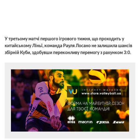
У третьому матчі першого ігрового тижня, що проходить у
китайському Ліньї, команда Рауля Лосано не залишила шансів
збірній Куби, здобувши переконливу перемогу з рахунком 3:0.