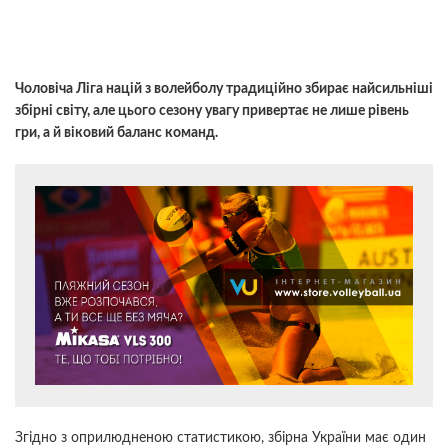
Чоловіча Ліга націй з волейболу традиційно збирає найсильніші
збірні світу, але цього сезону увагу привертає не лише рівень
гри, а й віковий баланс команд.
Згідно з оприлюдненою статистикою, збірна України має один