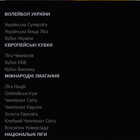
ВОЛЕЙБОЛ УКРАЇНИ
Українська Суперліга
Українська Вища Ліга
Кубок України
ЄВРОПЕЙСЬКІ КУБКИ
Ліга Чемпіонів
Кубок ЄКВ
Кубок Виклику
МІЖНАРОДНІ ЗМАГАННЯ
Ліга Націй
Олімпійські Ігри
Чемпіонат Світу
Чемпіонат Європи
Золота Євроліга
Клубний Чемпіонат Світу
Всесвiтня Унiверсiaда
НАЦІОНАЛЬНІ ЛІГИ