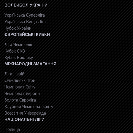
ВОЛЕЙБОЛ УКРАЇНИ
Українська Суперліга
Українська Вища Ліга
Кубок України
ЄВРОПЕЙСЬКІ КУБКИ
Ліга Чемпіонів
Кубок ЄКВ
Кубок Виклику
МІЖНАРОДНІ ЗМАГАННЯ
Ліга Націй
Олімпійські Ігри
Чемпіонат Світу
Чемпіонат Європи
Золота Євроліга
Клубний Чемпіонат Світу
Всесвiтня Унiверсiaда
НАЦІОНАЛЬНІ ЛІГИ
Польща