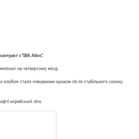
нтракт з “IBK Altos”.
мпіонат на четвертому місці.
 клубом стало очікуваним кроком після стабільного сезону,
афті корейської ліги.