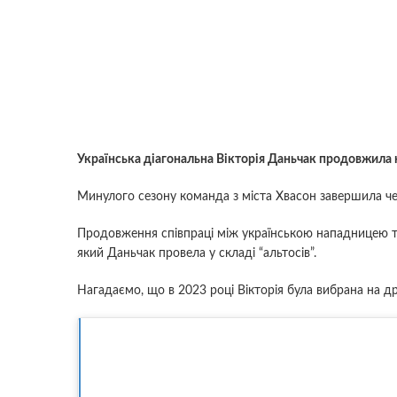
Українська діагональна Вікторія Даньчак продовжила ко
Минулого сезону команда з міста Хвасон завершила че
Продовження співпраці між українською нападницею та
який Даньчак провела у складі “альтосів”.
Нагадаємо, що в 2023 році Вікторія була вибрана на др