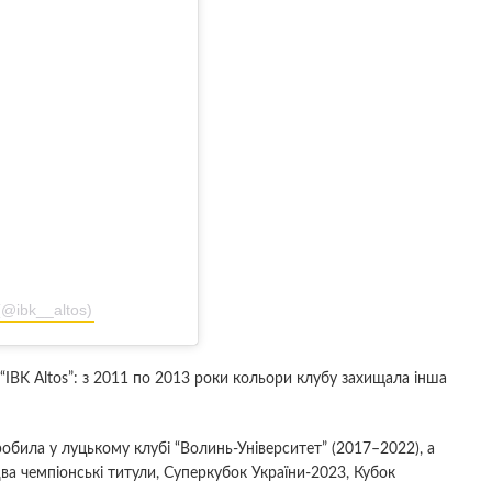
 (@ibk__altos)
“IBK Altos”: з 2011 по 2013 роки кольори клубу захищала інша
обила у луцькому клубі “Волинь-Університет” (2017–2022), а
ва чемпіонські титули, Суперкубок України-2023, Кубок