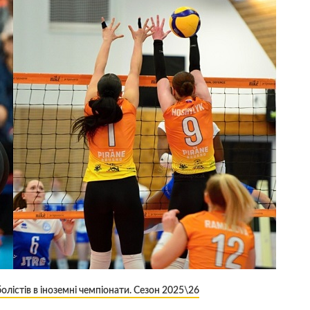
олістів в іноземні чемпіонати. Сезон 2025\26