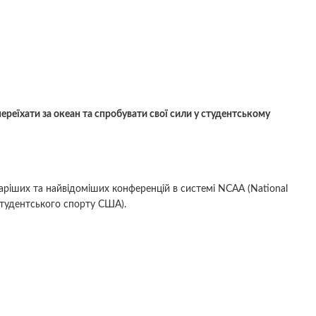
реїхати за океан та спробувати свої сили у студентському
таріших та найвідоміших конференцій в системі NCAA (National
я студентського спорту США).