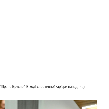
Піране Брусно”. В ході спортивної кар’єри нападниця