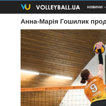
НОВИНИ
Анна-Марія Гошилик про