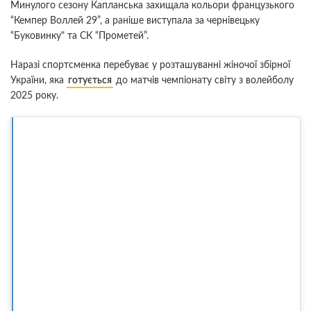
Минулого сезону Капланська захищала кольори французького
“Кемпер Воллей 29”, а раніше виступала за чернівецьку
“Буковинку" та СК “Прометей”.
Наразі спортсменка перебуває у розташуванні жіночої збірної
України, яка
готується
до матчів чемпіонату світу з волейболу
2025 року.