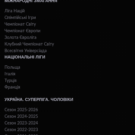
МІЖНАРОДНІ ЗМАГАННЯ
Ліга Націй
Олімпійські Ігри
Чемпіонат Світу
Чемпіонат Європи
Золота Євроліга
Клубний Чемпіонат Світу
Всесвiтня Унiверсiaда
НАЦІОНАЛЬНІ ЛІГИ
Польща
Італія
Турція
Франція
УКРАЇНА. СУПЕРЛІГА. ЧОЛОВІКИ
Сезон 2025-2026
Сезон 2024-2025
Сезон 2023-2024
Сезон 2022-2023