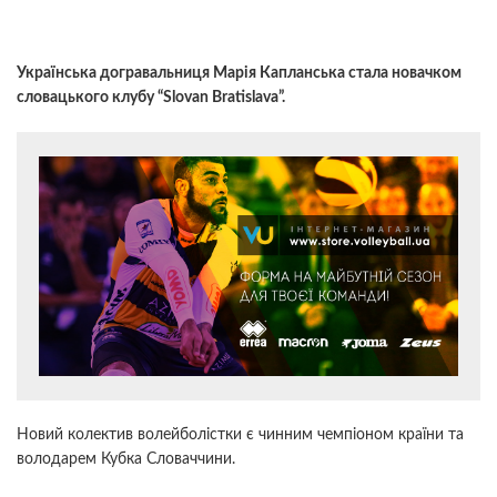
Українська догравальниця Марія Капланська стала новачком
словацького клубу “Slovan Bratislava”.
Новий колектив волейболістки є чинним чемпіоном країни та
володарем Кубка Словаччини.