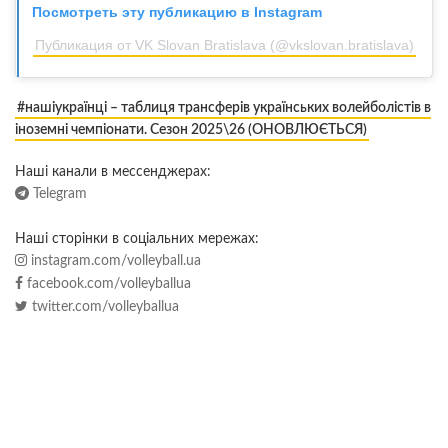
Посмотреть эту публикацию в Instagram
Публикация от VK Slovan Bratislava (@vkslovan.bratislava)
#нашіукраїнці – таблиця трансферів українських волейболістів в
іноземні чемпіонати. Сезон 2025\26 (ОНОВЛЮЄТЬСЯ)
Наші канали в мессенджерах:
Telegram
Наші сторінки в соціальних мережах:
instagram.com/volleyball.ua
facebook.com/volleyballua
twitter.com/volleyballua