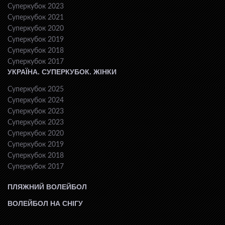
Суперкубок 2023
Суперкубок 2021
Суперкубок 2020
Суперкубок 2019
Суперкубок 2018
Суперкубок 2017
УКРАЇНА. СУПЕРКУБОК. ЖІНКИ
Суперкубок 2025
Суперкубок 2024
Суперкубок 2023
Суперкубок 2023
Суперкубок 2020
Суперкубок 2019
Суперкубок 2018
Суперкубок 2017
ПЛЯЖНИЙ ВОЛЕЙБОЛ
ВОЛЕЙБОЛ НА СНІГУ