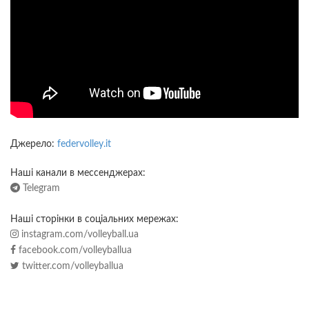
Джерело:
federvolley.it
Наші канали в мессенджерах:
Telegram
Наші сторінки в соціальних мережах:
instagram.com/volleyball.ua
facebook.com/volleyballua
twitter.com/volleyballua