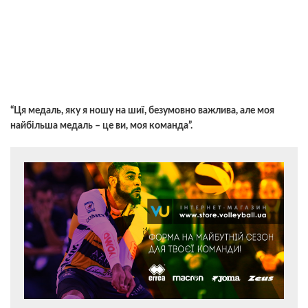
“Ця медаль, яку я ношу на шиї, безумовно важлива, але моя
найбільша медаль – це ви, моя команда”.