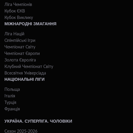
Ліга Чемпіонів
Кубок ЄКВ
Кубок Виклику
МІЖНАРОДНІ ЗМАГАННЯ
Ліга Націй
Олімпійські Ігри
Чемпіонат Світу
Чемпіонат Європи
Золота Євроліга
Клубний Чемпіонат Світу
Всесвiтня Унiверсiaда
НАЦІОНАЛЬНІ ЛІГИ
Польща
Італія
Турція
Франція
УКРАЇНА. СУПЕРЛІГА. ЧОЛОВІКИ
Сезон 2025-2026