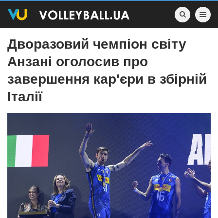
Toggle nav
Дворазовий чемпіон світу
Анзані оголосив про
завершення кар'єри в збірній
Італії