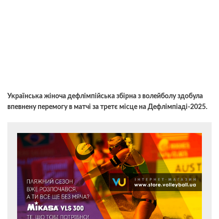
Українська жіноча дефлімпійська збірна з волейболу здобула
впевнену перемогу в матчі за третє місце на Дефлімпіаді-2025.