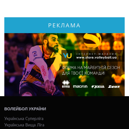
РЕКЛАМА
ВОЛЕЙБОЛ УКРАЇНИ
Українська Суперліга
Українська Вища Ліга