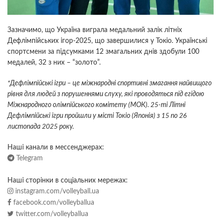
Зазначимо, що Україна виграла медальний залік літніх
Дефлімпійських ігор-2025, що завершилися у Токіо. Українські
спортсмени за підсумками 12 змагальних днів здобули 100
медалей, 32 з них – “золото”.
*Дефлімпійські ігри – це міжнародні спортивні змагання найвищого
рівня для людей з порушеннями слуху, які проводяться під егідою
Міжнародного олімпійського комітету (МОК). 25-ті Літні
Дефлімпійські ігри пройшли у місті Токіо (Японія) з 15 по 26
листопада 2025 року.
Наші канали в мессенджерах:
Telegram
Наші сторінки в соціальних мережах:
instagram.com/volleyball.ua
facebook.com/volleyballua
twitter.com/volleyballua