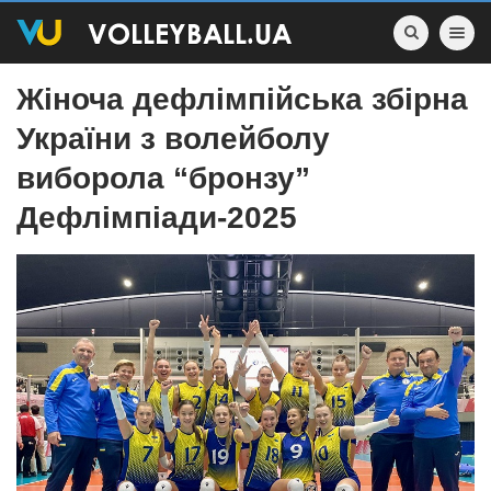
Toggle nav
Жіноча дефлімпійська збірна
України з волейболу
виборола “бронзу”
Дефлімпіади-2025