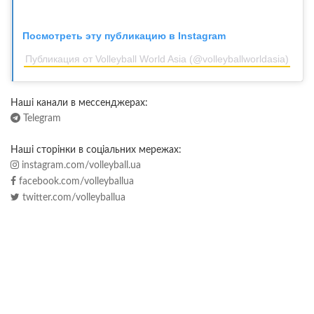
Посмотреть эту публикацию в Instagram
Публикация от Volleyball World Asia (@volleyballworldasia)
Наші канали в мессенджерах:
Telegram
Наші сторінки в соціальних мережах:
instagram.com/volleyball.ua
facebook.com/volleyballua
twitter.com/volleyballua