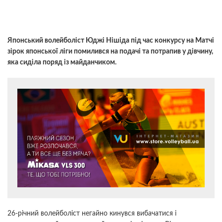
Японський волейболіст Юджі Нішіда під час конкурсу на Матчі
зірок японської ліги помилився на подачі та потрапив у дівчину,
яка сиділа поряд із майданчиком.
26-річний волейболіст негайно кинувся вибачатися і