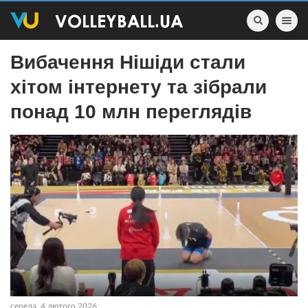
Toggle nav
Вибачення Нішіди стали
хітом інтернету та зібрали
понад 10 млн переглядів
середа, 4 лютого 2026