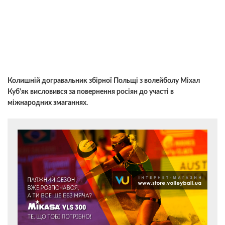
Колишній догравальник збірної Польщі з волейболу Міхал
Куб'як висловився за повернення росіян до участі в
міжнародних змаганнях.