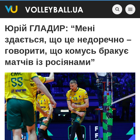
Toggle nav
Юрій ГЛАДИР: “Мені
здається, що це недоречно –
говорити, що комусь бракує
матчів із росіянами”