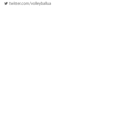
twitter.com/volleyballua