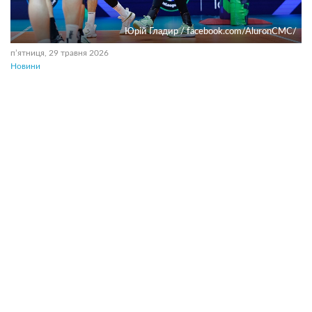
Юрій Гладир / facebook.com/AluronCMC/
пʼятниця, 29 травня 2026
Новини