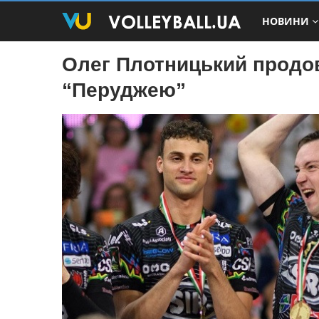
НОВИНИ
Олег Плотницький продов
“Перуджею”