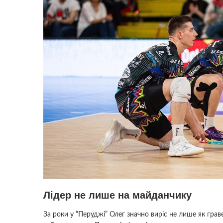
Лідер не лише на майданчику
За роки у “Перуджі” Олег значно виріс не лише як грав