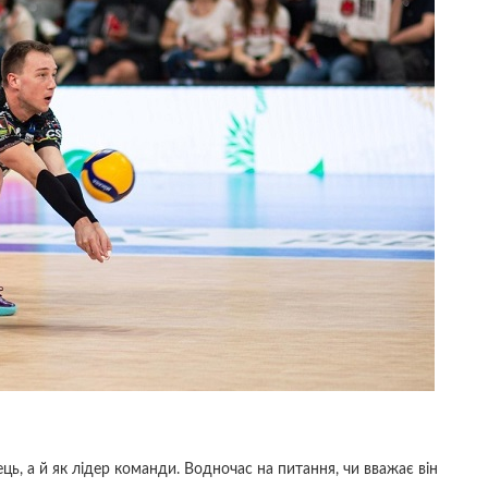
ець, а й як лідер команди. Водночас на питання, чи вважає він