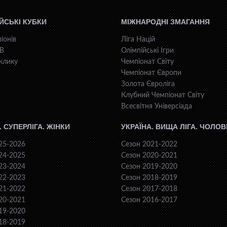
ЙСЬКІ КУБКИ
МІЖНАРОДНІ ЗМАГАННЯ
іонів
Ліга Націй
КВ
Олімпійські Ігри
клику
Чемпіонат Світу
Чемпіонат Європи
Золота Євроліга
Клубний Чемпіонат Світу
Всесвiтня Унiверсiaда
. СУПЕРЛІГА. ЖІНКИ
УКРАЇНА. ВИЩА ЛІГА. ЧОЛОВ
25-2026
Сезон 2021-2022
24-2025
Сезон 2020-2021
23-2024
Сезон 2019-2020
22-2023
Сезон 2018-2019
21-2022
Сезон 2017-2018
20-2021
Сезон 2016-2017
19-2020
18-2019