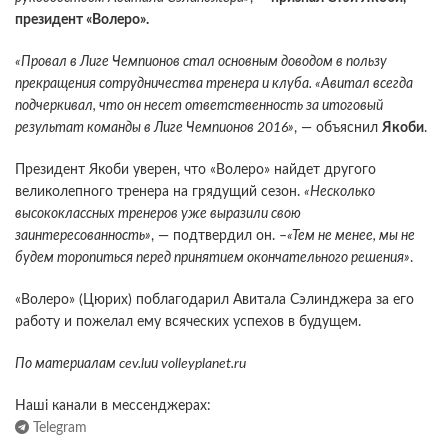
президент «Волеро».
«Провал в Лиге Чемпионов стал основным доводом в пользу
прекращения сотрудничества тренера и клуба. «Авитал всегда
подчеркивал, что он несет ответственность за итоговый
результат команды в Лиге Чемпионов 2016»
, — объяснил
Якоби
.
Президент Якоби уверен, что «Волеро» найдет другого
великолепного тренера на грядущий сезон.
«Несколько
высококлассных тренеров уже выразили свою
заинтересованность»
, — подтвердил он. –
«Тем не менее, мы не
будем торопиться перед принятием окончательного решения»
.
«Волеро» (Цюрих) поблагодарил Авитала Сэлинджера за его
работу и пожелал ему всяческих успехов в будущем.
По материалам cev.luи volleyplanet.ru
Наші канали в мессенджерах:
Telegram