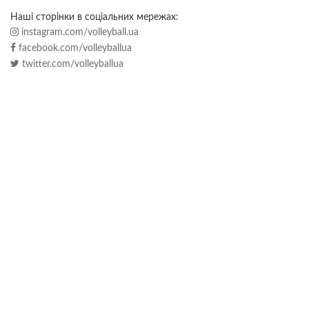
Наші сторінки в соціальних мережах:
instagram.com/volleyball.ua
facebook.com/volleyballua
twitter.com/volleyballua