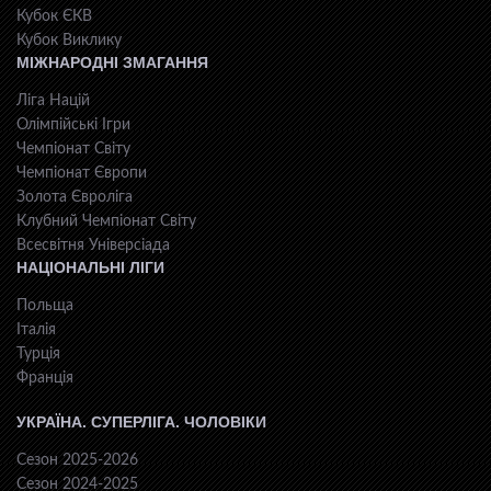
Кубок ЄКВ
Кубок Виклику
МІЖНАРОДНІ ЗМАГАННЯ
Ліга Націй
Олімпійські Ігри
Чемпіонат Світу
Чемпіонат Європи
Золота Євроліга
Клубний Чемпіонат Світу
Всесвiтня Унiверсiaда
НАЦІОНАЛЬНІ ЛІГИ
Польща
Італія
Турція
Франція
УКРАЇНА. СУПЕРЛІГА. ЧОЛОВІКИ
Сезон 2025-2026
Сезон 2024-2025