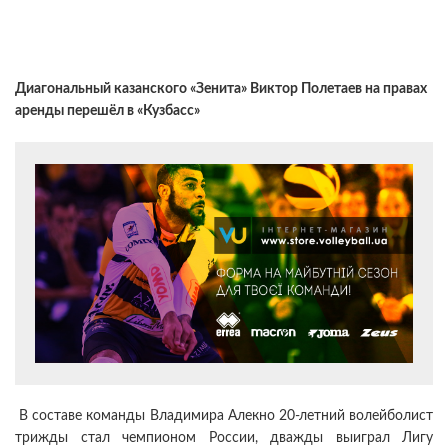
Диагональный казанского «Зенита» Виктор Полетаев на правах
аренды перешёл в «Кузбасс»
В составе команды Владимира Алекно 20-летний волейболист
трижды стал чемпионом России, дважды выиграл Лигу