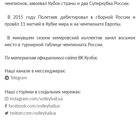
чемпионов, завоевал Кубок страны и два Суперкубка России.
В 2015 году Полетаев дебютировал в сборной России и
провёл 11 матчей в Кубке мира и на чемпионате Европы.
В минувшем сезоне кемеровский коллектив занял восьмое
место в турнирной таблице чемпионата России.
По материалам официального сайта ВК Кузбас
Наші канали в мессенджерах:
Telegram
Наші сторінки в соціальних мережах:
instagram.com/volleyball.ua
facebook.com/volleyballua
twitter.com/volleyballua