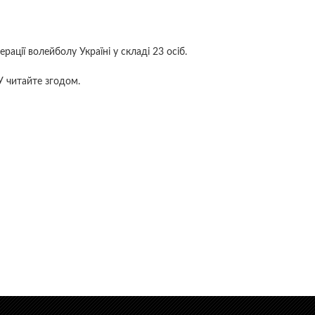
ації волейболу Україні у складі 23 осіб.
У читайте згодом.