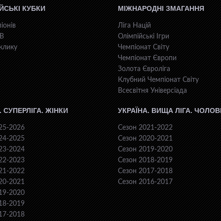
ЙСЬКІ КУБКИ
МІЖНАРОДНІ ЗМАГАННЯ
іонів
Ліга Націй
КВ
Олімпійські Ігри
клику
Чемпіонат Світу
Чемпіонат Європи
Золота Євроліга
Клубний Чемпіонат Світу
Всесвiтня Унiверсiaда
. СУПЕРЛІГА. ЖІНКИ
УКРАЇНА. ВИЩА ЛІГА. ЧОЛОВ
25-2026
Сезон 2021-2022
24-2025
Сезон 2020-2021
23-2024
Сезон 2019-2020
22-2023
Сезон 2018-2019
21-2022
Сезон 2017-2018
20-2021
Сезон 2016-2017
19-2020
18-2019
17-2018