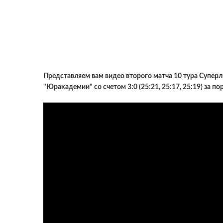
Представляем вам видео второго матча 10 тура Суперл
"Юракадемии" со счетом 3:0 (25:21, 25:17, 25:19) за по