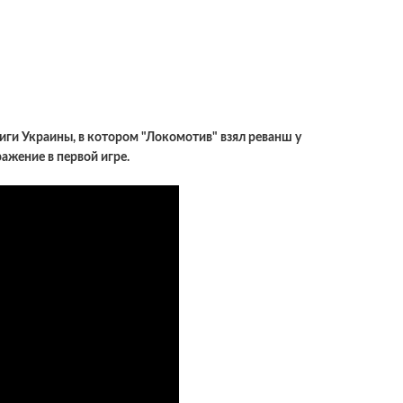
иги Украины, в котором "Локомотив" взял реванш у
ражение в первой игре.