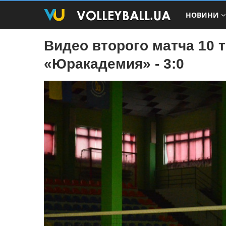
НОВИНИ
Видео второго матча 10 
«Юракадемия» - 3:0