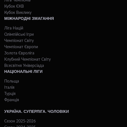
Ліга Чемпіонів
Кубок ЄКВ
Кубок Виклику
МІЖНАРОДНІ ЗМАГАННЯ
Ліга Націй
Олімпійські Ігри
Чемпіонат Світу
Чемпіонат Європи
Золота Євроліга
Клубний Чемпіонат Світу
Всесвiтня Унiверсiaда
НАЦІОНАЛЬНІ ЛІГИ
Польща
Італія
Турція
Франція
УКРАЇНА. СУПЕРЛІГА. ЧОЛОВІКИ
Сезон 2025-2026