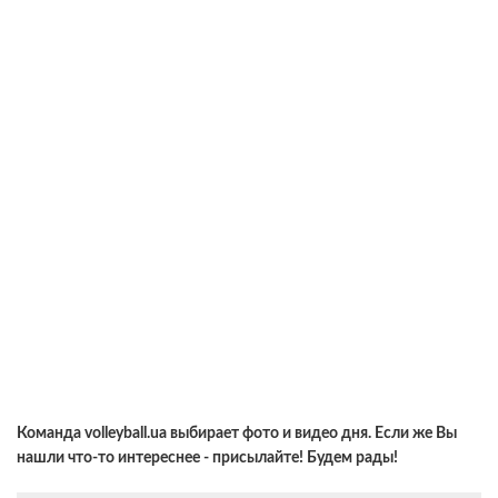
Команда volleyball.ua выбирает фото и видео дня. Если же Вы
нашли что-то интереснее - присылайте! Будем рады!