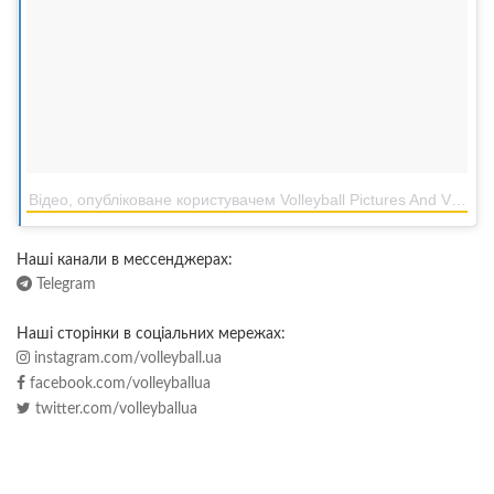
Відео, опубліковане користувачем Volleyball Pictures And Videos (@volley_pictures)
Наші канали в мессенджерах:
Telegram
Наші сторінки в соціальних мережах:
instagram.com/volleyball.ua
facebook.com/volleyballua
twitter.com/volleyballua