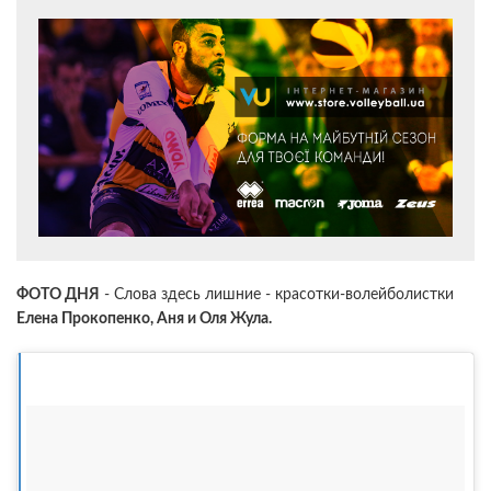
ФОТО ДНЯ
- Слова здесь лишние - красотки-волейболистки
Елена Прокопенко, Аня и Оля Жула.