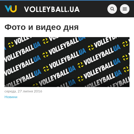
Toggle nav
Фото и видео дня
середа, 27 липня 2016
Новини