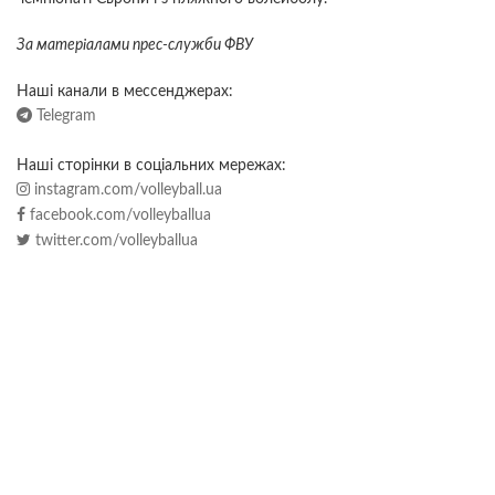
За матер
i
алами прес-служби ФВУ
Наші канали в мессенджерах:
Telegram
Наші сторінки в соціальних мережах:
instagram.com/volleyball.ua
facebook.com/volleyballua
twitter.com/volleyballua