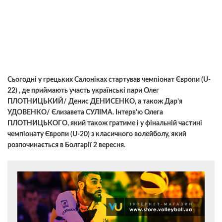
Сьогодні у грецьких Салоніках стартував чемпіонат Європи (U-
22) , де приймають участь українські пари Олег
ПЛОТНИЦЬКИЙ/ Денис ДЕНИСЕНКО, а також Дар’я
УДОВЕНКО/ Єлизавета СУЛІМА. Iнтерв'ю Олега
ПЛОТНИЦЬКОГО, який також гратиме і у фінальній частині
чемпіонату Європи (U-20) з класичного волейболу, який
розпочинається в Болгарії 2 вересня.