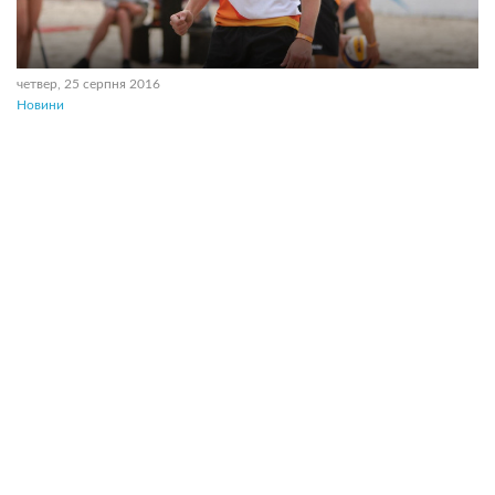
четвер, 25 серпня 2016
Новини