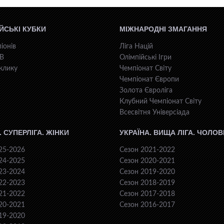
ЙСЬКІ КУБКИ
МІЖНАРОДНІ ЗМАГАННЯ
іонів
Ліга Націй
КВ
Олімпійські Ігри
клику
Чемпіонат Світу
Чемпіонат Європи
Золота Євроліга
Клубний Чемпіонат Світу
Всесвiтня Унiверсiaда
. СУПЕРЛІГА. ЖІНКИ
УКРАЇНА. ВИЩА ЛІГА. ЧОЛОВ
25-2026
Сезон 2021-2022
24-2025
Сезон 2020-2021
23-2024
Сезон 2019-2020
22-2023
Сезон 2018-2019
21-2022
Сезон 2017-2018
20-2021
Сезон 2016-2017
19-2020