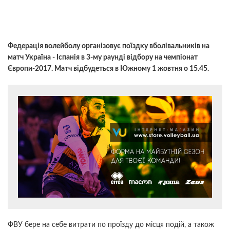
Федерація волейболу організовує поїздку вболівальників на
матч Україна - Іспанія в 3-му раунді відбору на чемпіонат
Європи-2017. Матч відбудеться в Южному 1 жовтня о 15.45.
ФВУ бере на себе витрати по проїзду до місця подій, а також