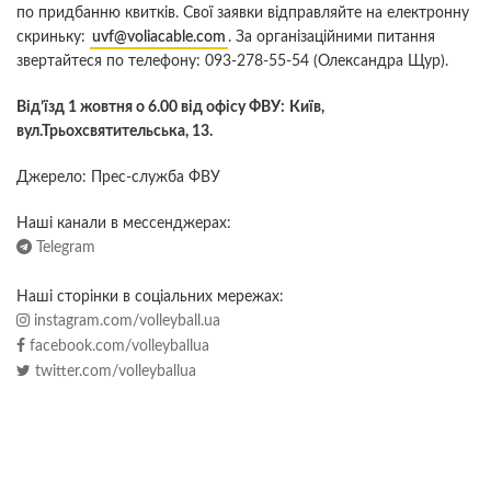
по придбанню квитків. Свої заявки відправляйте на електронну
скриньку:
uvf@voliacable.com
. За організаційними питання
звертайтеся по телефону: 093-278-55-54 (Олександра Щур).
Від’їзд 1 жовтня о 6.00 від офісу ФВУ:
Київ,
вул.Трьохсвятительська, 13.
Джерело: Прес-служба ФВУ
Наші канали в мессенджерах:
Telegram
Наші сторінки в соціальних мережах:
instagram.com/volleyball.ua
facebook.com/volleyballua
twitter.com/volleyballua