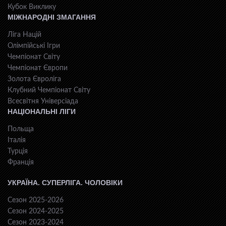
Кубок Виклику
МІЖНАРОДНІ ЗМАГАННЯ
Ліга Націй
Олімпійські Ігри
Чемпіонат Світу
Чемпіонат Європи
Золота Євроліга
Клубний Чемпіонат Світу
Всесвiтня Унiверсiaда
НАЦІОНАЛЬНІ ЛІГИ
Польща
Італія
Турція
Франція
УКРАЇНА. СУПЕРЛІГА. ЧОЛОВІКИ
Сезон 2025-2026
Сезон 2024-2025
Сезон 2023-2024