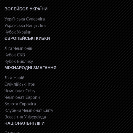
ВОЛЕЙБОЛ УКРАЇНИ
Українська Суперліга
Українська Вища Ліга
Кубок України
ЄВРОПЕЙСЬКІ КУБКИ
Ліга Чемпіонів
Кубок ЄКВ
Кубок Виклику
МІЖНАРОДНІ ЗМАГАННЯ
Ліга Націй
Олімпійські Ігри
Чемпіонат Світу
Чемпіонат Європи
Золота Євроліга
Клубний Чемпіонат Світу
Всесвiтня Унiверсiaда
НАЦІОНАЛЬНІ ЛІГИ