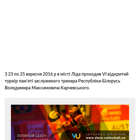
З 23 по 25 вересня 2016 р в місті Ліда проходив VI відкритий
турнір пам'яті заслуженого тренера Республіки Білорусь
Володимира Максимовича Карчевського.