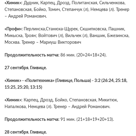
«Химик»:
Дудник, Карпец, Дрозд, Политанская, Сильченкова,
Степановская, Бойко, Томич, Степанчук (л), Немцева (л). Тренер
– Андрей Романович.
«Профи»:
Перлинска,Станюха-Щурек, Скшипковска, Пашник,
Микыска, Троян; Войтович (л), Вильчек (л), Ваншик, Бжезинска,
Москва. Тренер – Мариуш Викторович
Продолжительность матча:
86 мин. (20+24+18+24).
27 сентября. Гливице.
«Химик» - «Политехника» (Гливице, Польша) - 3:2 (26:24, 25:18,
15:25, 25:20, 13:15)
«Химик»:
Карпец, Дрозд, Бойко, Степановская, Микитюк,
Напалкова, Немцева (л). Тренер – Андрей Романович.
Продолжительность матча:
91 мин. (21+18+19+20+13).
28 сентября. Гливице.