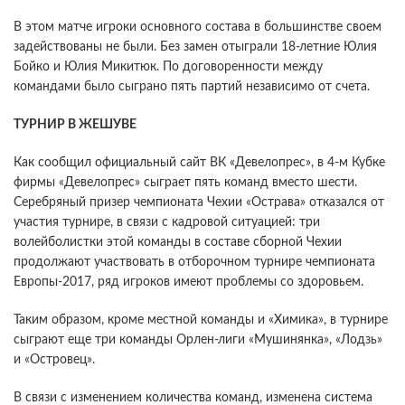
В этом матче игроки основного состава в большинстве своем
задействованы не были. Без замен отыграли 18-летние Юлия
Бойко и Юлия Микитюк. По договоренности между
командами было сыграно пять партий независимо от счета.
ТУРНИР В ЖЕШУВЕ
Как сообщил официальный сайт ВК «Девелопрес», в 4-м Кубке
фирмы «Девелопрес» сыграет пять команд вместо шести.
Серебряный призер чемпионата Чехии «Острава» отказался от
участия турнире, в связи с кадровой ситуацией: три
волейболистки этой команды в составе сборной Чехии
продолжают участвовать в отборочном турнире чемпионата
Европы-2017, ряд игроков имеют проблемы со здоровьем.
Таким образом, кроме местной команды и «Химика», в турнире
сыграют еще три команды Орлен-лиги «Мушинянка», «Лодзь»
и «Островец».
В связи с изменением количества команд, изменена система