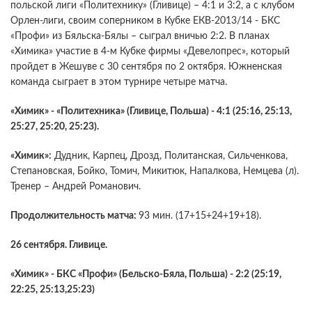
польской лиги «Политехнику» (Гливице) – 4:1 и 3:2, а с клубом
Орлен-лиги, своим соперником в Кубке ЕКВ-2013/14 - БКС
«Профи» из Бяльска-Бялы – сыграл вничью 2:2. В планах
«Химика» участие в 4-м Кубке фирмы «Девелопрес», который
пройдет в Жешуве с 30 сентября по 2 октября. Южненская
команда сыграет в этом турнире четыре матча.
«Химик» - «Политехника» (Гливице, Польша) - 4:1 (25:16, 25:13,
25:27, 25:20, 25:23).
«Химик»:
Дудник, Карпец, Дрозд, Политанская, Сильченкова,
Степановская, Бойко, Томич, Микитюк, Напалкова, Немцева (л).
Тренер – Андрей Романович.
Продолжительность матча:
93 мин. (17+15+24+19+18).
26 сентября. Гливице.
«Химик» - БКС «Профи» (Бельско-Бяла, Польша) - 2:2 (25:19,
22:25, 25:13,25:23)