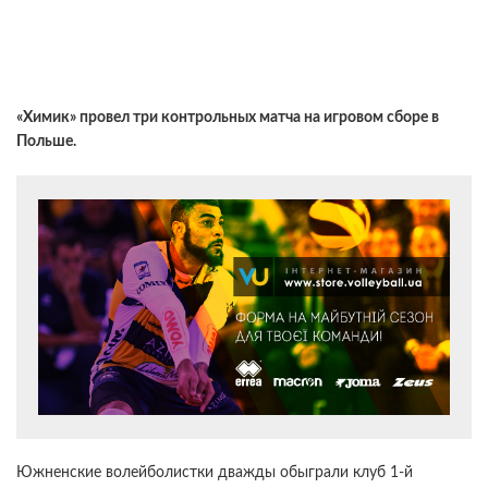
«Химик» провел три контрольных матча на игровом сборе в
Польше.
Южненские волейболистки дважды обыграли клуб 1-й