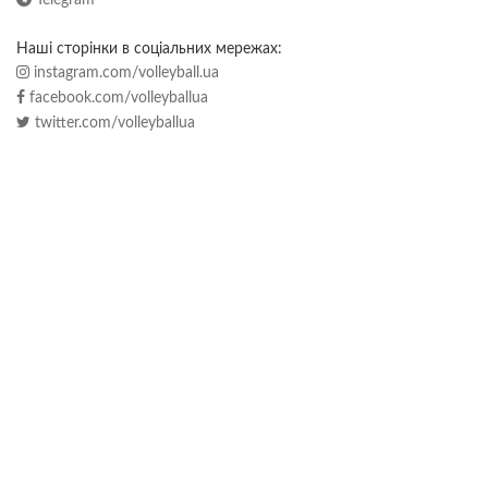
Наші сторінки в соціальних мережах:
instagram.com/volleyball.ua
facebook.com/volleyballua
twitter.com/volleyballua