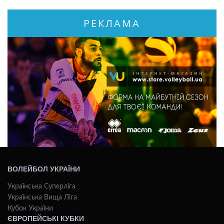
РЕКЛАМА
ВОЛЕЙБОЛ УКРАЇНИ
Українська Суперліга
Українська Вища Ліга
Кубок України
ЄВРОПЕЙСЬКІ КУБКИ