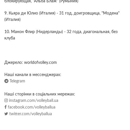
блокирующая, "Альба Блаж" (Румыния)
9. Кьяра ди Юлио (Италия) - 31 год, доигровщица, "Модена"
(Италия)
10. Манон Флир (Нидерланды) - 32 года, диагональная, без
клуба
Джерело: worldofvolley.com
Наші канали в мессенджерах:
Telegram
Наші сторінки в соціальних мережах:
instagram.com/volleyball.ua
facebook.com/volleyballua
twitter.com/volleyballua