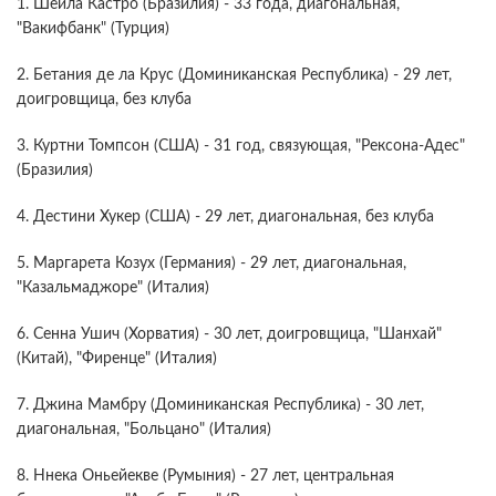
1. Шейла Кастро (Бразилия) - 33 года, диагональная,
"Вакифбанк" (Турция)
2. Бетания де ла Крус (Доминиканская Республика) - 29 лет,
доигровщица, без клуба
3. Куртни Томпсон (США) - 31 год, связующая, "Рексона-Адес"
(Бразилия)
4. Дестини Хукер (США) - 29 лет, диагональная, без клуба
5. Маргарета Козух (Германия) - 29 лет, диагональная,
"Казальмаджоре" (Италия)
6. Сенна Ушич (Хорватия) - 30 лет, доигровщица, "Шанхай"
(Китай), "Фиренце" (Италия)
7. Джина Мамбру (Доминиканская Республика) - 30 лет,
диагональная, "Больцано" (Италия)
8. Ннека Оньейекве (Румыния) - 27 лет, центральная