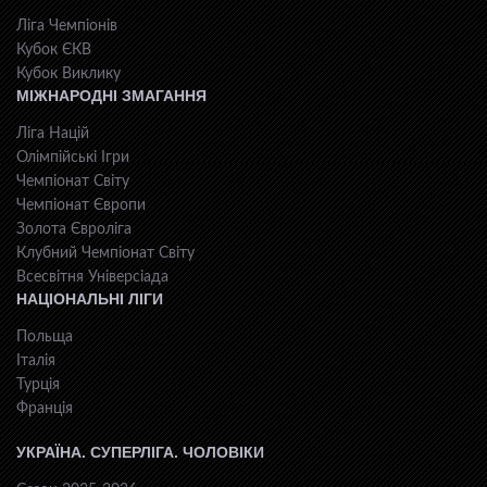
Ліга Чемпіонів
Кубок ЄКВ
Кубок Виклику
МІЖНАРОДНІ ЗМАГАННЯ
Ліга Націй
Олімпійські Ігри
Чемпіонат Світу
Чемпіонат Європи
Золота Євроліга
Клубний Чемпіонат Світу
Всесвiтня Унiверсiaда
НАЦІОНАЛЬНІ ЛІГИ
Польща
Італія
Турція
Франція
УКРАЇНА. СУПЕРЛІГА. ЧОЛОВІКИ