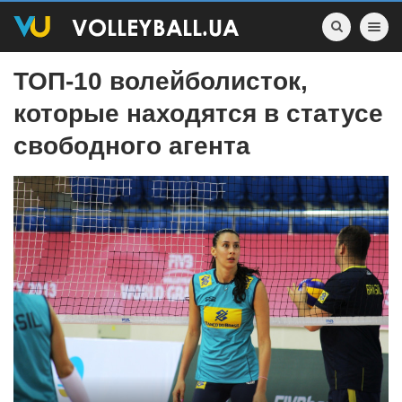
Toggle nav
ТОП-10 волейболисток,
которые находятся в статусе
свободного агента