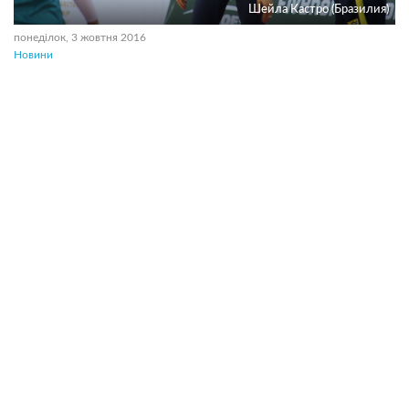
Шейла Кастро (Бразилия)
понеділок, 3 жовтня 2016
Новини