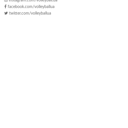
instagram.com/volleyball.ua
facebook.com/volleyballua
twitter.com/volleyballua