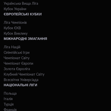
Українська Вища Ліга
Кубок України
ЄВРОПЕЙСЬКІ КУБКИ
Ліга Чемпіонів
Кубок ЄКВ
Кубок Виклику
МІЖНАРОДНІ ЗМАГАННЯ
Ліга Націй
Олімпійські Ігри
Чемпіонат Світу
Чемпіонат Європи
Золота Євроліга
Клубний Чемпіонат Світу
Всесвiтня Унiверсiaда
НАЦІОНАЛЬНІ ЛІГИ
Польща
Італія
Турція
Франція