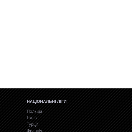
НАЦІОНАЛЬНІ ЛІГИ
Польща
Італія
Турція
Франція