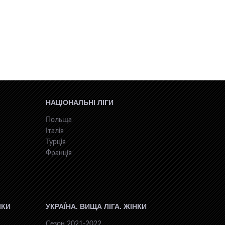
НАЦІОНАЛЬНІ ЛІГИ
Польща
Італія
Турція
Франція
ІКИ
УКРАЇНА. ВИЩА ЛІГА. ЖІНКИ
Сезон 2021-2022