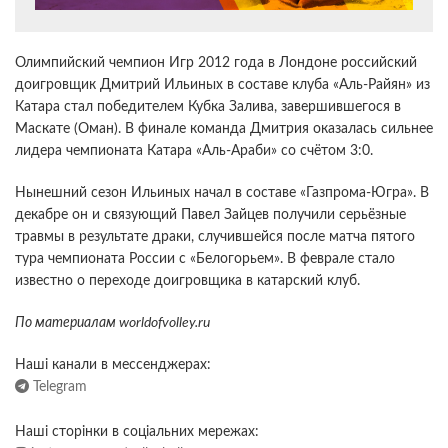
Олимпийский чемпион Игр 2012 года в Лондоне российский
доигровщик Дмитрий Ильиных в составе клуба «Аль-Райян» из
Катара стал победителем Кубка Залива, завершившегося в
Маскате (Оман). В финале команда Дмитрия оказалась сильнее
лидера чемпионата Катара «Аль-Араби» со счётом 3:0.
Нынешний сезон Ильиных начал в составе «Газпрома-Югра». В
декабре он и связующий Павел Зайцев получили серьёзные
травмы в результате драки, случившейся после матча пятого
тура чемпионата России с «Белогорьем». В феврале стало
известно о переходе доигровщика в катарский клуб.
По материалам
worldofvolley.ru
Наші канали в мессенджерах:
Telegram
Наші сторінки в соціальних мережах: