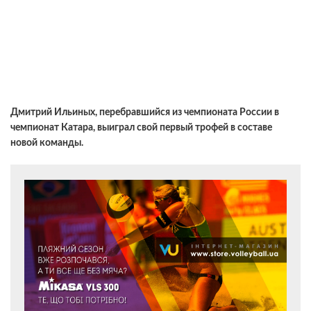
Дмитрий Ильиных, перебравшийся из чемпионата России в
чемпионат Катара, выиграл свой первый трофей в составе
новой команды.