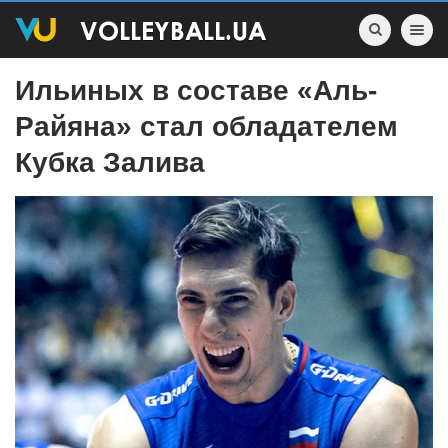
Toggle nav
Ильиных в составе «Аль-
Райяна» стал обладателем
Кубка Залива