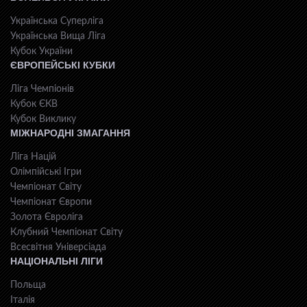
Українська Суперліга
Українська Вища Ліга
Кубок України
ЄВРОПЕЙСЬКІ КУБКИ
Ліга Чемпіонів
Кубок ЄКВ
Кубок Виклику
МІЖНАРОДНІ ЗМАГАННЯ
Ліга Націй
Олімпійські Ігри
Чемпіонат Світу
Чемпіонат Європи
Золота Євроліга
Клубний Чемпіонат Світу
Всесвiтня Унiверсiaда
НАЦІОНАЛЬНІ ЛІГИ
Польща
Італія