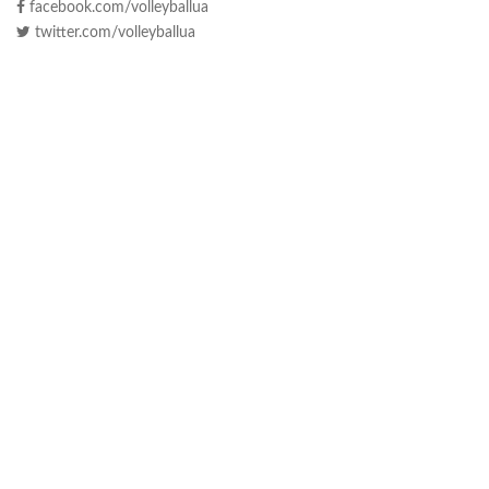
facebook.com/volleyballua
twitter.com/volleyballua