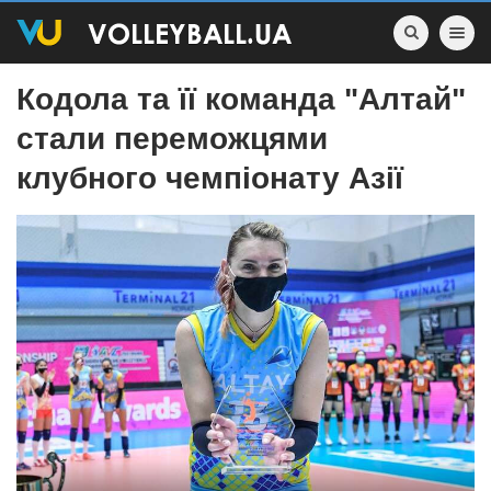
Toggle nav
Кодола та її команда "Алтай"
стали переможцями
клубного чемпіонату Азії