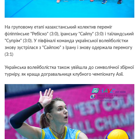
На груповому етапі казахстанський колектив переміг
філіппінське "Ребіско" (3:0), іранську "Сайпу" (3:0) і таїландський
"Супрім" (3:0). У півфіналі команда української волейболістки
знову зустрілася з "Сайпою" з Ірану і знову одержала перемогу
(3:1)
Українська волейболістка також увійшла до символічної збірної
турніру, як краща догравальниця клубного чемпіонату Азії.