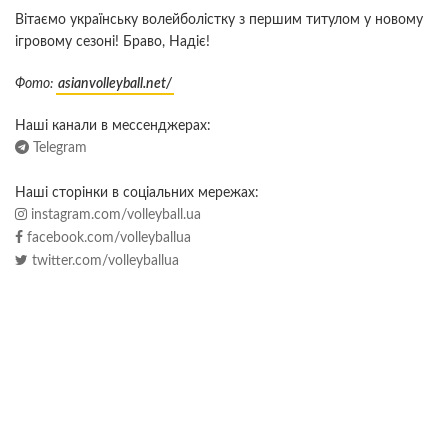
Вітаємо українську волейболістку з першим титулом у новому
ігровому сезоні! Браво, Надіє!
Фото:
asianvolleyball.net/
Наші канали в мессенджерах:
Telegram
Наші сторінки в соціальних мережах:
instagram.com/volleyball.ua
facebook.com/volleyballua
twitter.com/volleyballua