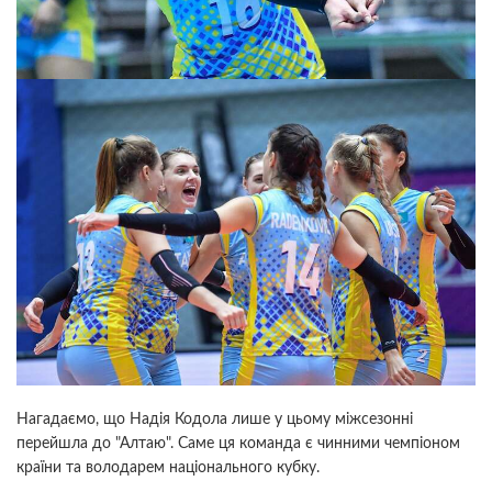
Нагадаємо, що Надія Кодола лише у цьому міжсезонні
перейшла до "Алтаю". Саме ця команда є чинними чемпіоном
країни та володарем національного кубку.