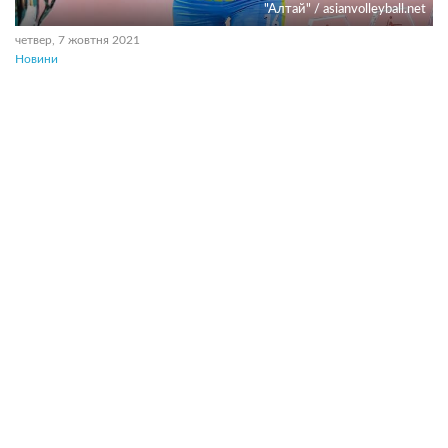
"Алтай" / asianvolleyball.net
четвер, 7 жовтня 2021
Новини