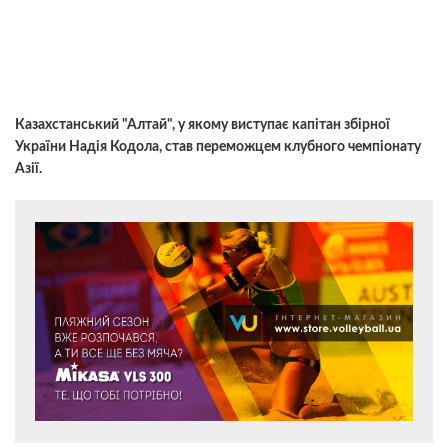
Казахстанський "Алтай", у якому виступає капітан збірної
України Надія Кодола, став переможцем клубного чемпіонату
Азії.