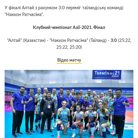
У фіналі Алтай з рахунком 3:0 переміг таїландську команді
"Накхон Ратчасіма".
Клубний чемпіонат Азії-2021. Фінал
"Алтай" (Казахстан) - "Накхон Ратчасіма" (Таїланд) -
3:0
(25:22,
25:22, 25:20)
Відео матчу