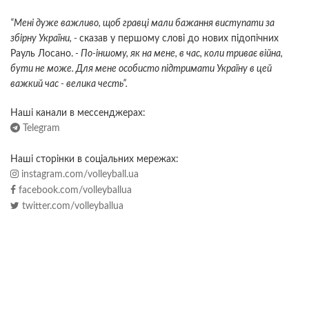
“Мені дуже важливо, щоб гравці мали бажання виступати за
збірну України, -
сказав у першому слові до нових підопічних
Рауль Лосано.
- По-іншому, як на мене, в час, коли триває війна,
бути не може. Для мене особисто підтримати Україну в цей
важкий час - велика честь”.
Наші канали в мессенджерах:
Telegram
Наші сторінки в соціальних мережах:
instagram.com/volleyball.ua
facebook.com/volleyballua
twitter.com/volleyballua