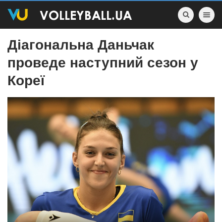
Toggle nav
Діагональна Даньчак
проведе наступний сезон у
Кореї