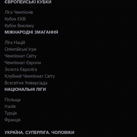
ЄВРОПЕЙСЬКІ КУБКИ
Ліга Чемпіонів
Кубок ЄКВ
Кубок Виклику
МІЖНАРОДНІ ЗМАГАННЯ
Ліга Націй
Олімпійські Ігри
Чемпіонат Світу
Чемпіонат Європи
Золота Євроліга
Клубний Чемпіонат Світу
Всесвiтня Унiверсiaда
НАЦІОНАЛЬНІ ЛІГИ
Польща
Італія
Турція
Франція
УКРАЇНА. СУПЕРЛІГА. ЧОЛОВІКИ