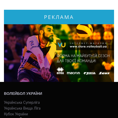
РЕКЛАМА
ВОЛЕЙБОЛ УКРАЇНИ
Українська Суперліга
Українська Вища Ліга
Кубок України