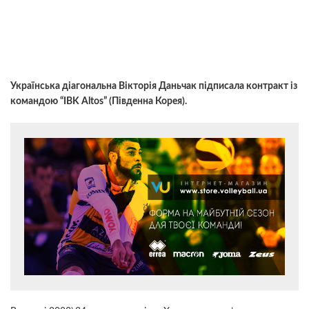
Українська діагональна Вікторія Даньчак підписала контракт із
командою “IBK Altos” (Південна Корея).