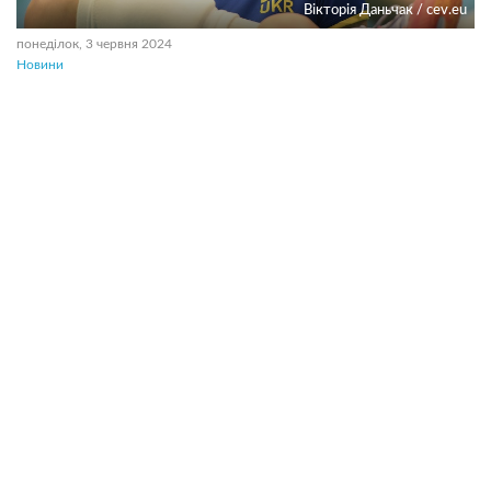
Вікторія Даньчак / cev.eu
понеділок, 3 червня 2024
Новини