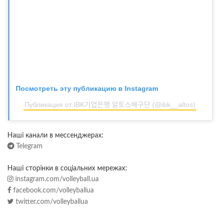
Посмотреть эту публикацию в Instagram
Публикация от IBK기업은행 알토스배구단 (@ibk__altos)
Наші канали в мессенджерах:
Telegram
Наші сторінки в соціальних мережах:
instagram.com/volleyball.ua
facebook.com/volleyballua
twitter.com/volleyballua