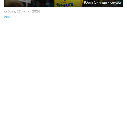
Юрій Синиця / cev.eu
субота, 27 липня 2024
Новини