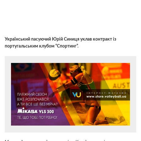
Український пасуючий Юрій Синиця уклав контракт із
португальським клубом “Спортинг”.